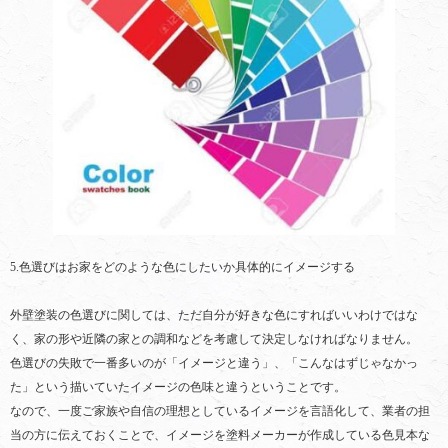
5.色選びはお家をどのような色にしたいか具体的にイメージする
外壁塗装の色選びに関しては、ただ自分が好きな色にすればいいわけではな
く、家の形や近隣の家との調和などを考慮して決定しなければなりません。
色選びの失敗で一番多いのが「イメージと違う」、「こんなはずじゃなかっ
た」という描いていたイメージの色味と違うということです。
なので、一度ご家族や自信の理想としているイメージを言語化して、業者の担
当の方に伝えておくことで、イメージを塗料メーカーが作成している色見本な