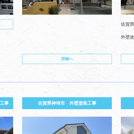
佐賀
外壁
詳細へ
工事
佐賀県神埼市 外壁塗装工事