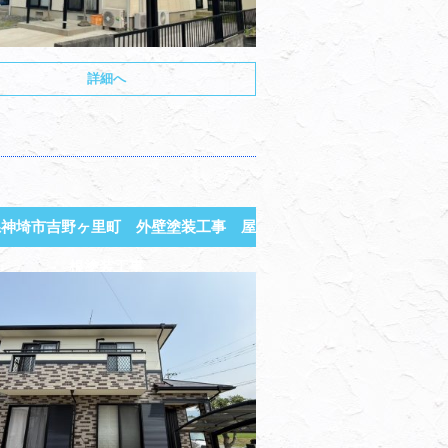
詳細へ
県神埼市吉野ヶ里町 外壁塗装工事 屋
根塗装工事