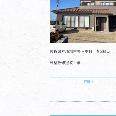
佐賀県神埼郡吉野ヶ里町 某S様邸
外壁改修塗装工事
詳細へ