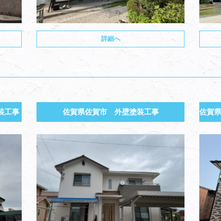
詳細へ
装工事
佐賀県佐賀市 外壁塗装工事
佐賀