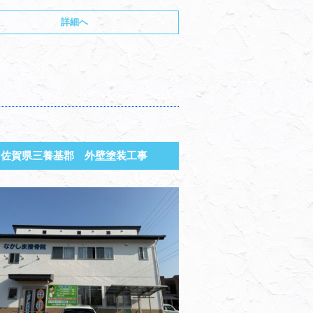
詳細へ
佐賀県三養基郡 外壁塗装工事