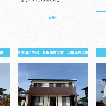
一部サイディング張り替え
詳細へ
事
佐賀県杵島郡 外壁塗装工事 屋根塗装工事