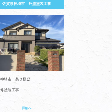
佐賀県神埼市 外壁塗装工事
県神埼市 某Ｏ様邸
改修塗装工事
詳細へ