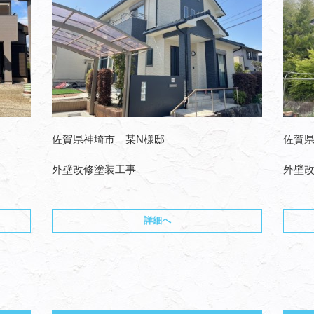
佐賀県神埼市 某N様邸
佐賀県
外壁改修塗装工事
外壁
詳細へ