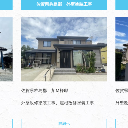
佐賀県杵島郡 外壁塗装工事
佐賀県杵島郡 某Ｍ様邸
佐賀
外壁改修塗装工事、屋根改修塗装工事
外壁
詳細へ