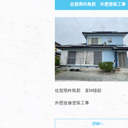
佐賀県杵島郡 外壁塗装工事
佐賀県杵島郡 某M様邸
外壁改修塗装工事
詳細へ