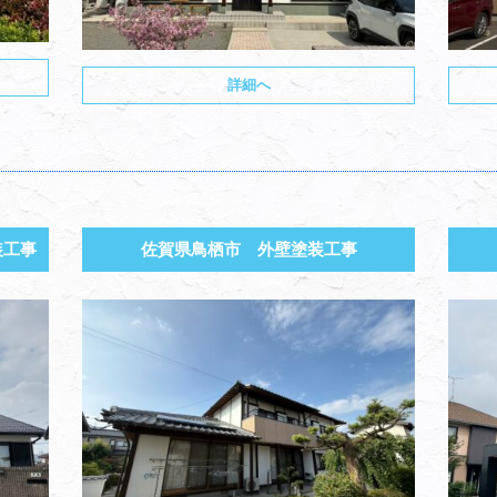
詳細へ
装工事
佐賀県鳥栖市 外壁塗装工事