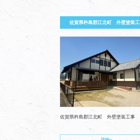
佐賀県杵島郡江北町 外壁塗装工
佐賀県杵島郡江北町 外壁塗装工事
詳細へ