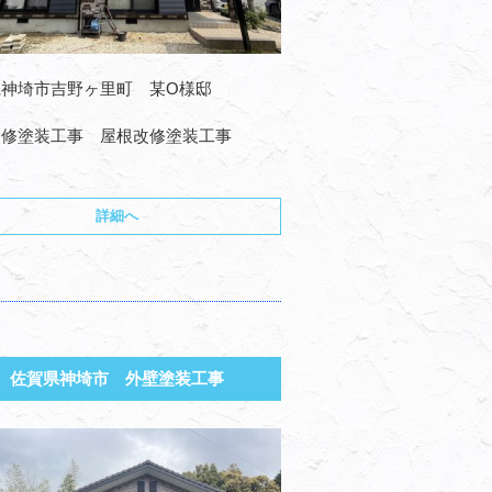
県神埼市吉野ヶ里町 某O様邸
改修塗装工事 屋根改修塗装工事
詳細へ
佐賀県神埼市 外壁塗装工事