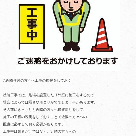
7.近隣住民の方々へ工事の挨拶をしておく
塗装工事では、足場を設置したり外壁に施工をするので、
場合によっては騒音やホコリがでてしまう事があります。
その前にきっちりと近隣の方々へ挨拶周りをして、
施工の工程の説明をしておくことで近隣の方々への
配慮は必ずしておく必要があります。
工事中は業者だけではなく、近隣の方々への