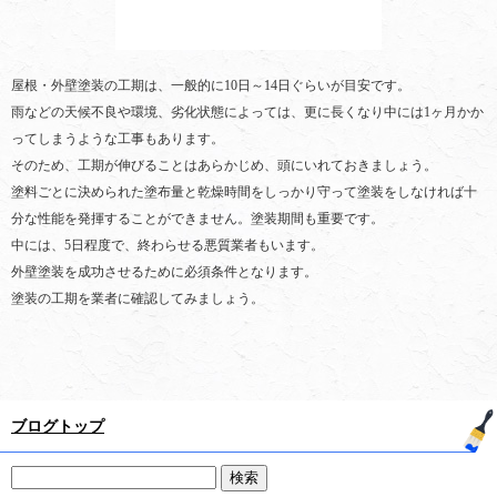
屋根・外壁塗装の工期は、一般的に10日～14日ぐらいが目安です。
雨などの天候不良や環境、劣化状態によっては、更に長くなり中には1ヶ月かか
ってしまうような工事もあります。
そのため、工期が伸びることはあらかじめ、頭にいれておきましょう。
塗料ごとに決められた塗布量と乾燥時間をしっかり守って塗装をしなければ十
分な性能を発揮することができません。塗装期間も重要です。
中には、5日程度で、終わらせる悪質業者もいます。
外壁塗装を成功させるために必須条件となります。
塗装の工期を業者に確認してみましょう。
ブログトップ