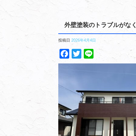
外壁塗装のトラブルがな
投稿日
2026年4月4日
Facebook
Twitter
Line