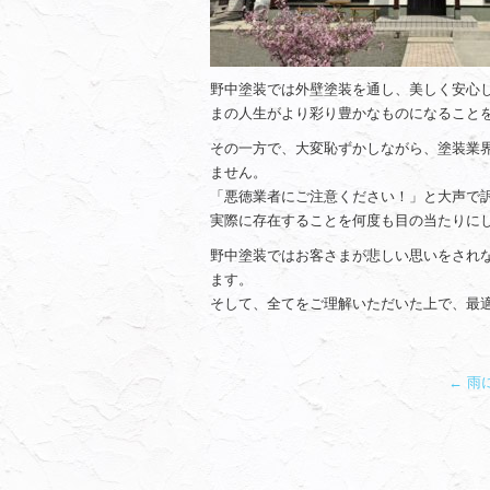
野中塗装では外壁塗装を通し、美しく安心
まの人生がより彩り豊かなものになること
その一方で、大変恥ずかしながら、塗装業
ません。
「悪徳業者にご注意ください！」と大声で
実際に存在することを何度も目の当たりに
野中塗装ではお客さまが悲しい思いをされ
ます。
そして、全てをご理解いただいた上で、最
←
雨